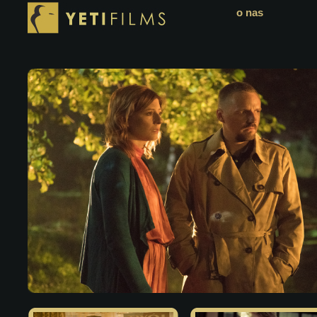
o nas