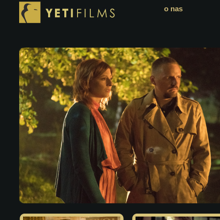
o nas