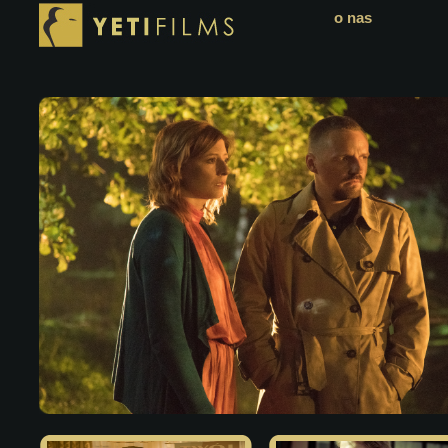
o nas