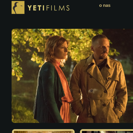
o nas