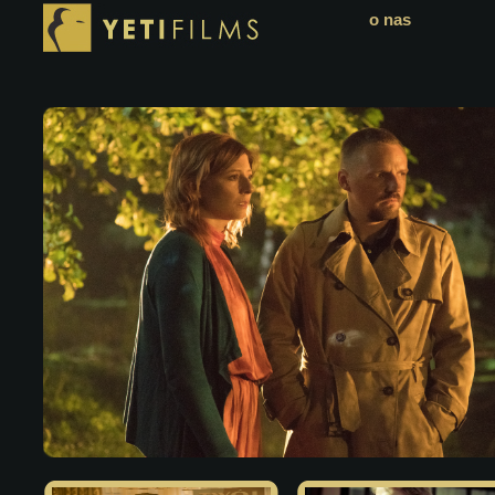
o nas