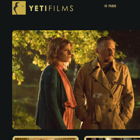
o nas